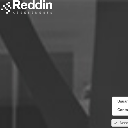
Usuar
Contr
Acce